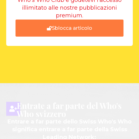
Who's Who Club e godetevi l'accesso
illimitato alle nostre pubblicazioni
premium.
Sblocca articolo
Entrate a far parte del Who's
Who svizzero
Entrare a far parte dello Swiss Who's Who
significa entrare a far parte della Swiss
Leading Network: