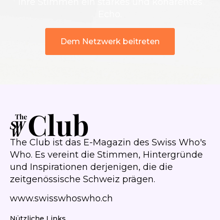
ihre Stimmen ein starkes und kohärentes
Echo.
Dem Netzwerk beitreten
The Club ist das E-Magazin des Swiss Who's
Who. Es vereint die Stimmen, Hintergründe
und Inspirationen derjenigen, die die
zeitgenössische Schweiz prägen.
www.swisswhoswho.ch
Nützliche Links