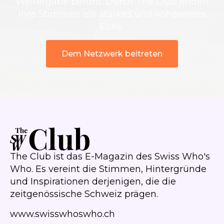
Weitergabe beruht. Durch The Club finden
ihre Stimmen ein starkes und kohärentes
Echo.
Dem Netzwerk beitreten
The Club ist das E-Magazin des Swiss Who's
Who. Es vereint die Stimmen, Hintergründe
und Inspirationen derjenigen, die die
zeitgenössische Schweiz prägen.
www.swisswhoswho.ch