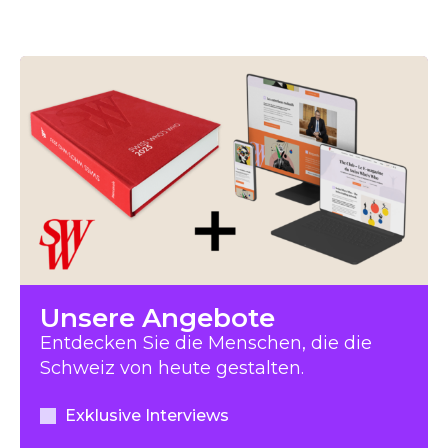
Unsere Angebote
Entdecken Sie die Menschen, die die
Schweiz von heute gestalten.
Exklusive Interviews