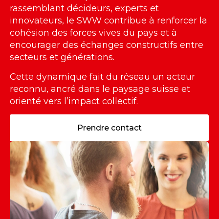
rassemblant décideurs, experts et
innovateurs, le SWW contribue à renforcer la
cohésion des forces vives du pays et à
encourager des échanges constructifs entre
secteurs et générations.
Cette dynamique fait du réseau un acteur
reconnu, ancré dans le paysage suisse et
orienté vers l’impact collectif.
Prendre contact