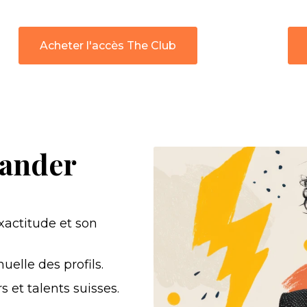
Acheter l'accès The Club
ander
xactitude et son
uelle des profils.
 et talents suisses.