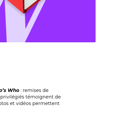
o’s Who
: remises de
 privilégiés témoignent de
hotos et vidéos permettent