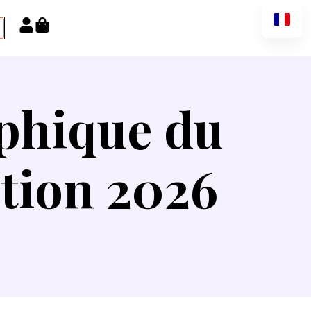
aphique du
tion 2026