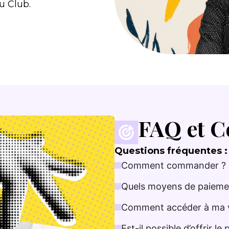
u Club.
FAQ et C
Questions fréquentes :
Comment commander ?
Quels moyens de paieme
Comment accéder à ma ve
Est-il possible d’offrir le