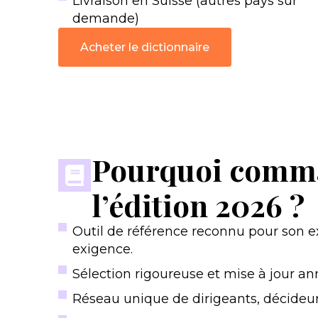
Livraison en Suisse (autres pays sur
demande)
Acheter le dictionnaire
Pourquoi comm
l’édition 2026 ?
Outil de référence reconnu pour son e
exigence.
Sélection rigoureuse et mise à jour ann
Réseau unique de dirigeants, décideurs