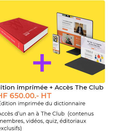
ition imprimée + Accès The Club
HF
650.00
.- HT
Édition imprimée du dictionnaire
Accès d’un an à The Club (contenus
membres, vidéos, quiz, éditoriaux
exclusifs)