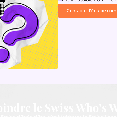
Contacter l'équipe com
oindre le Swiss Who’s 