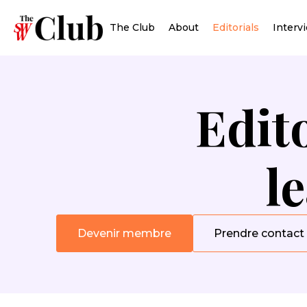
The Club
About
Editorials
Interv
Edito
l
Devenir membre
Prendre contact