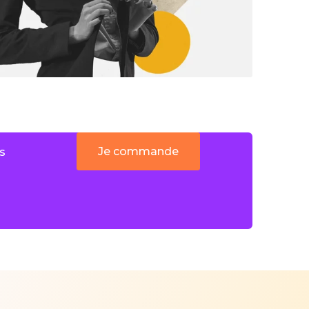
Je commande
s