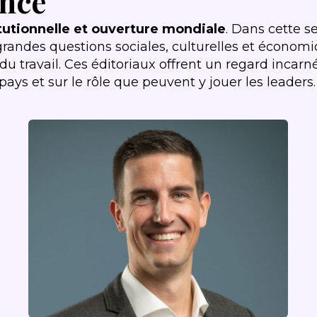
ence
titutionnelle et ouverture mondiale
. Dans cette s
randes questions sociales, culturelles et économiq
du travail. Ces éditoriaux offrent un regard incarné 
ays et sur le rôle que peuvent y jouer les leaders.