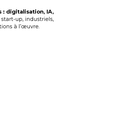
 digitalisation, IA,
tart-up, industriels,
tions à l’œuvre.