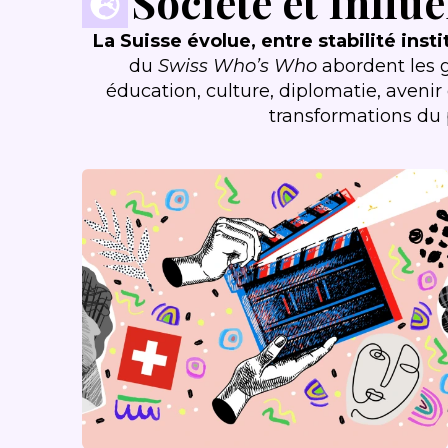
Société et Influ
La Suisse évolue, entre stabilité ins
du
Swiss Who’s Who
abordent les g
éducation, culture, diplomatie, avenir 
transformations du p