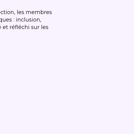
ection, les membres
ues : inclusion,
et réfléchi sur les