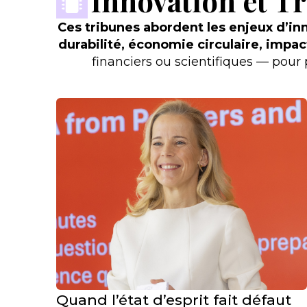
Innovation et T
Ces tribunes abordent les enjeux d’inn
durabilité, économie circulaire, impac
financiers ou scientifiques — pour p
Quand l’état d’esprit fait défaut