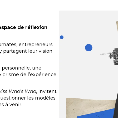
espace de réflexion
lomates, entrepreneurs
y partagent leur vision
n personnelle, une
le prisme de l’expérience
iss Who’s Who
, invitent
questionner les modèles
s à venir.