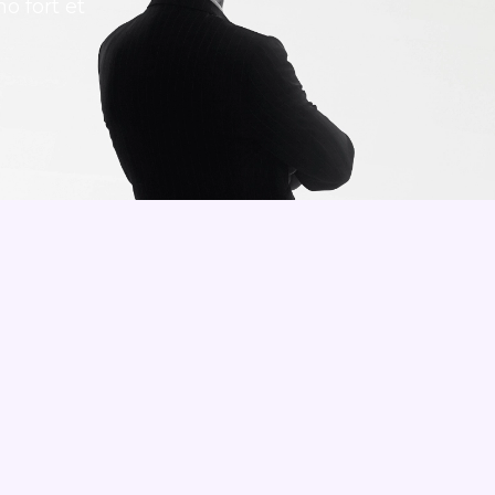
o fort et