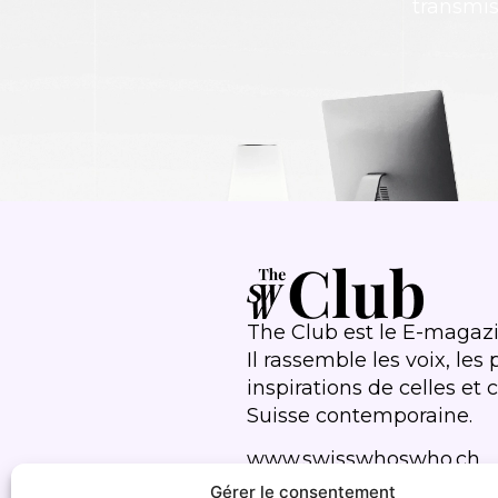
transmis
The Club est le E-magaz
Il rassemble les voix, les 
inspirations de celles et
Suisse contemporaine.
www.swisswhoswho.ch
Gérer le consentement