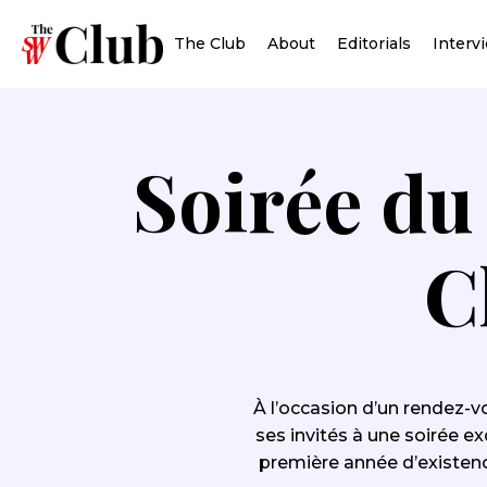
The Club
About
Editorials
Interv
Soirée d
C
À l’occasion d’un rendez-v
ses invités à une soirée e
première année d’existenc