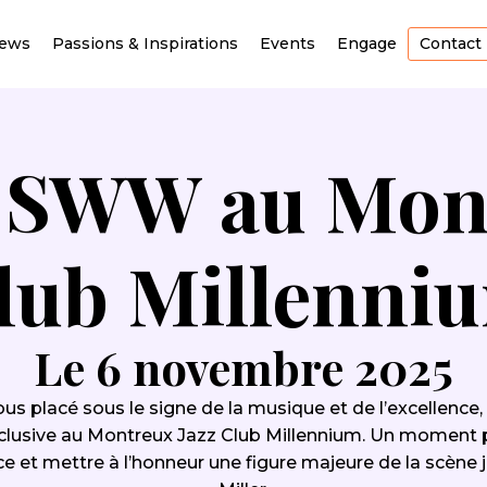
iews
Passions & Inspirations
Events
Engage
Contact
u SWW au Mont
lub Millenni
Le 6 novembre 2025
ous placé sous le signe de la musique et de l’excellenc
xclusive au Montreux Jazz Club Millennium. Un moment p
e et mettre à l’honneur une figure majeure de la scène j