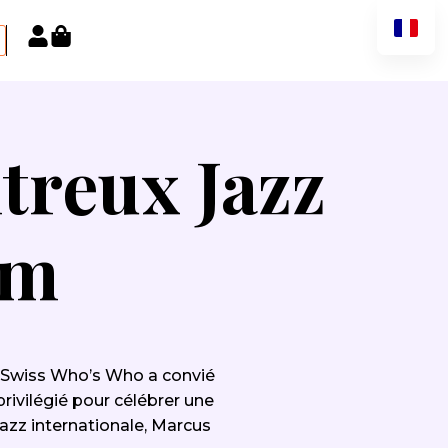
reux Jazz
um
e, Swiss Who’s Who a convié
rivilégié pour célébrer une
azz internationale, Marcus