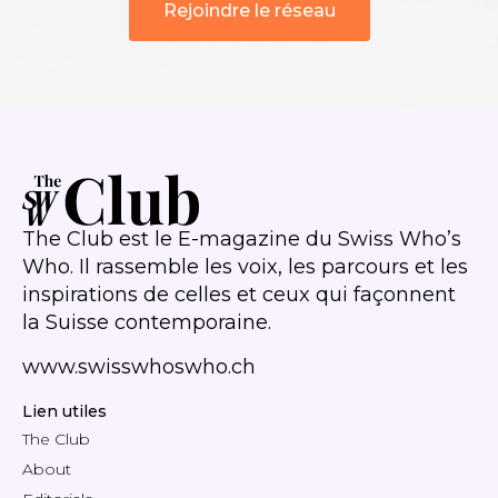
Rejoindre le réseau
The Club est le E-magazine du Swiss Who’s
Who. Il rassemble les voix, les parcours et les
inspirations de celles et ceux qui façonnent
la Suisse contemporaine.
www.swisswhoswho.ch
Lien utiles
The Club
About