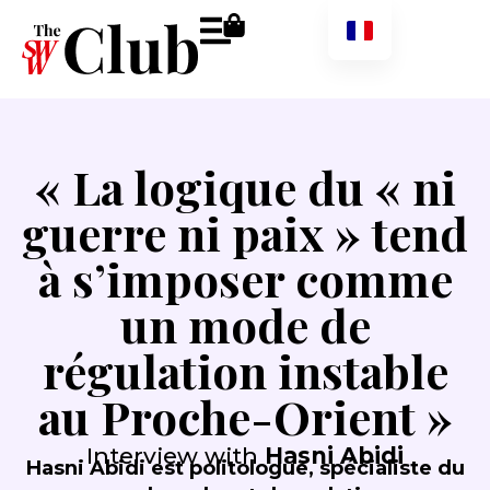
« La logique du « ni
guerre ni paix » tend
à s’imposer comme
un mode de
régulation instable
au Proche-Orient »
Interview with
Hasni Abidi
Hasni Abidi est politologue, spécialiste du