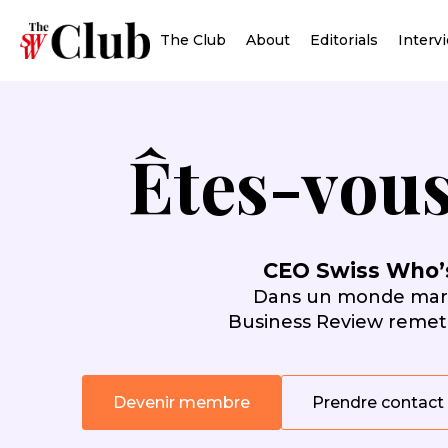
The Club
About
Editorials
Interv
Êtes-vous
CEO Swiss Who’
Dans un monde marqu
Business Review remet 
Devenir membre
Prendre contact