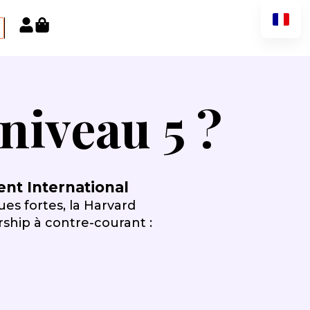
niveau 5 ?
t International
s fortes, la Harvard
ship à contre-courant :