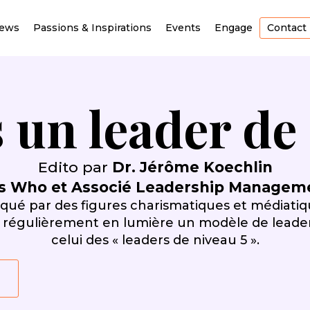
iews
Passions & Inspirations
Events
Engage
Contact
 un leader de 
Edito par
Dr. Jérôme Koechlin
s Who et Associé Leadership Managemen
é par des figures charismatiques et médiatique
régulièrement en lumière un modèle de leader
celui des « leaders de niveau 5 ».