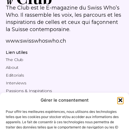
The Club est le E-magazine du Swiss Who’s
Who. Il rassemble les voix, les parcours et les
inspirations de celles et ceux qui façonnent
la Suisse contemporaine.
www.swisswhoswho.ch
Lien utiles
The Club
About
Editorials
Interviews
Passions & Inspirations
Events
Gérer le consentement
Engage
Pour offrir les meilleures expériences, nous utilisons des technologies
Shop / Offres
telles que les cookies pour stocker et/ou accéder aux informations des
Espace Membres
appareils. Le fait de consentir à ces technologies nous permettra de
traiter des données telles que le comportement de navigation ou les ID