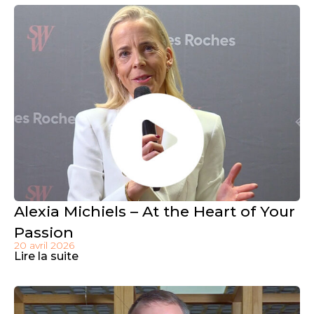
Alexia Michiels – At the Heart of Your
Passion
20 avril 2026
Lire la suite