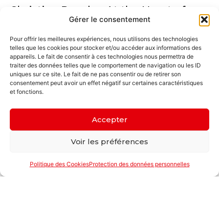
Christian Rauch – At the Heart of
Gérer le consentement
Your Passion
23 janvier 2026
Pour offrir les meilleures expériences, nous utilisons des technologies
Lire la suite
telles que les cookies pour stocker et/ou accéder aux informations des
appareils. Le fait de consentir à ces technologies nous permettra de
traiter des données telles que le comportement de navigation ou les ID
uniques sur ce site. Le fait de ne pas consentir ou de retirer son
consentement peut avoir un effet négatif sur certaines caractéristiques
et fonctions.
Accepter
Voir les préférences
Politique des Cookies
Protection des données personnelles