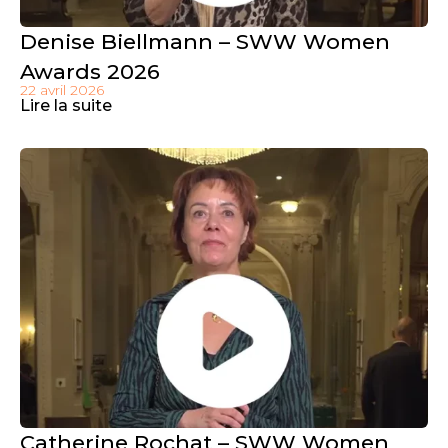
Denise Biellmann – SWW Women
Awards 2026
22 avril 2026
Lire la suite
Catherine Rochat – SWW Women