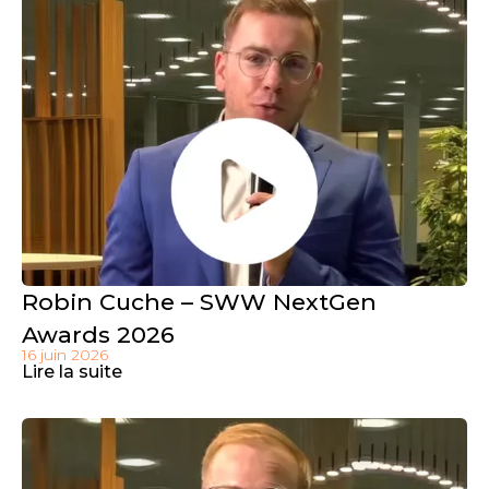
Robin Cuche – SWW NextGen
Awards 2026
16 juin 2026
Lire la suite